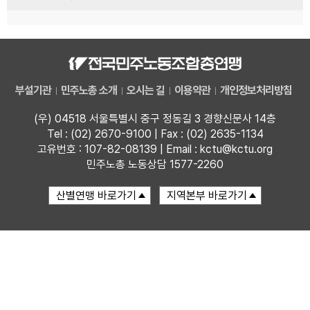
부설기관
민주노총 소개
오시는 길
이용약관
개인정보처리방침
(우) 04518 서울특별시 중구 정동길 3 경향신문사 14층
Tel : (02) 2670-9100 | Fax : (02) 2635-1134
고유번호 : 107-82-08139 | Email : kctu@kctu.org
민주노총 노동상담 1577-2260