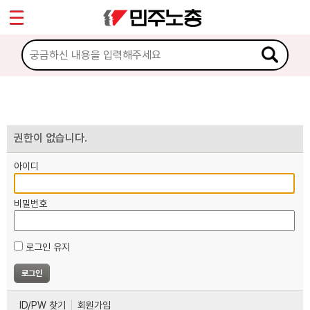
*
마이페이지
소개
<
소식
노동상담
권한이 없습니다.
아이디
자료
비밀번호
부설기관
로그인 유지
업무
ID/PW 찾기
회원가입