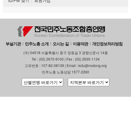
ID/PW 찾기
회원가입
부설기관
민주노총 소개
오시는 길
이용약관
개인정보처리방침
(우) 04518 서울특별시 중구 정동길 3 경향신문사 14층
Tel : (02) 2670-9100 | Fax : (02) 2635-1134
고유번호 : 107-82-08139 | Email : kctu@nodong.org
민주노총 노동상담 1577-2260