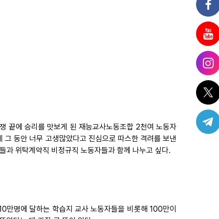
투쟁 끝에 승리를 맛보게 된 재능교사노동조합 2천여 노동자
 그 동안 너무 고생많았다고 진심으로 따스한 격려를 보낸
자들과 위탁계약직 비정규직 노동자들과 함께 나누고 싶다.
10만명에 달하는 학습지 교사 노동자들을 비롯해 100만이