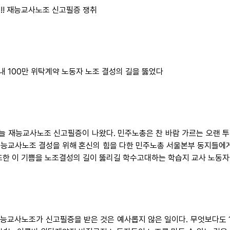
!!! 재능교사노조 신고필증 쟁취
내 100만 위탁계약 노동자 노조 결성의 길을 뚫었다
 오늘 재능교사노조 신고필증이 나왔다. 민주노총은 찬 바람 가르는 오랜 
재능교사노조 결성을 위해 혼신의 힘을 다한 민주노총 서울본부 동지들에게
 또한 이 기쁨을 노조결성의 길이 뚫리길 학수고대하는 학습지 교사 노동
 재능교사노조가 신고필증을 받은 것은 예사롭지 않은 일이다. 무엇보다도 