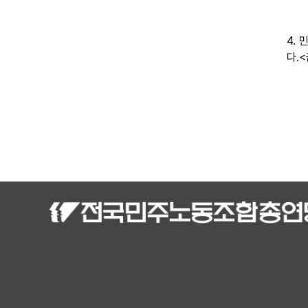
4.
다.