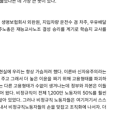
뚫었다는 데 가장 큰 뜻이 있다.
, 생명보험회사 외판원, 지입차량 운전수 겸 차주, 우유배달
민주노총은 재능교사노조 결성 승리를 계기로 학습지 교사를
 현실에 우리는 항상 가슴저려 했다. 이른바 신자유주의라는
 주고 그래서 더 높은 이윤을 짜기 위해 고용형태를 파괴하
과는 다른 고용형태가 수없이 생겨나는데 정부와 자본은 이들
왔다. 비정규직이 전체 1,200만 노동자의 50%를 훨씬
앉아 있었다. 그러나 비정규직 노동자들은 여기저기서 스스
을 내서 비정규직노동자들의 손을 맞잡고 조직화에 나서자. 더