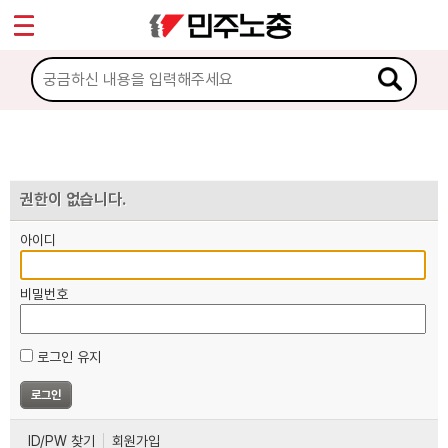
*
마이페이지
소개
<
소식
노동상담
권한이 없습니다.
아이디
자료
비밀번호
부설기관
로그인 유지
업무
ID/PW 찾기
회원가입