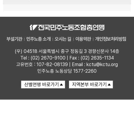
부설기관
민주노총 소개
오시는 길
이용약관
개인정보처리방침
(우) 04518 서울특별시 중구 정동길 3 경향신문사 14층
Tel : (02) 2670-9100 | Fax : (02) 2635-1134
고유번호 : 107-82-08139 | Email : kctu@kctu.org
민주노총 노동상담 1577-2260