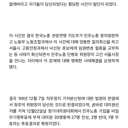
없애버리고 자기들이 당선되었다는 황당한 사건이 발단이 되었다.
이 사건은 결국 한국노총 관광연맹 지도부가 민주노총 항의방문하
고 노동부 노동조합과에서 이 사건에 대해 엉뚱한 질의회신을 하고
서울시 고용안정과에서 낙선된 후보에게 임원변경 필증을 교부하
는 등 사태가 확산되면서 민주노총 단병호 위원장이 고건 서울시장
을 만나는 자리에서 이 문제에 대해 명확한 사태해결을 요청하게
됐다.
결국 '99년 12월 7일 직무정지 가처분신청에 대한 법원의 판결에
서 정주억 위원장이 당선된 것으로 판결되었으며, 곧바로 대의원선
거를 거쳐 12월22일날 정기대의원대회에서 민주노총 가입을 비밀
무기명투표에 부쳐 대의원 30명중에 27명 찬성, 2명 반대, 1명 무
효라는 투표결과로 확정지었다.