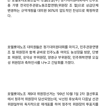
는 호텔롯데노동조합이 12월22일(수) 정기대의원대회에서 민주노
총 가맹 전국민주관광노동조합연맹(위원장 조 철)으로 상급단체
업무
변경하는 규약개정을 대의원 90%의 압도적인 찬성으로 확정하였
다.
호텔롯데노조 대의원들은 정기대의원대회를 마치고, 민주관광연맹
조 철 위원장과 함께 곧바로 민주노총 여의도 농성장을 방문, 단병
호 위원장, 유덕상 부위원장, 양경규 부위원장, 민주화학연맹 오길
성 위원장과 축하인사를 나누고 간담회를 가졌다.
호텔롯데노조 제9대 위원장선거는 '99년 10월 1일 2차 결선투표
에서 정주억 위원장이 당선되었는데, 낙선된 후보측이 다음날 선관
위원일부와 독자적으로 재개표를 하여 정주억 위원장의 투표지를