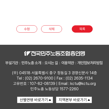
수정
삭제
목록
부설기관
민주노총 소개
오시는 길
이용약관
개인정보처리방침
(우) 04518 서울특별시 중구 정동길 3 경향신문사 14층
Tel : (02) 2670-9100 | Fax : (02) 2635-1134
고유번호 : 107-82-08139 | Email : kctu@kctu.org
민주노총 노동상담 1577-2260