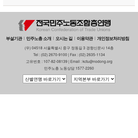
부설기관
민주노총 소개
오시는 길
이용약관
개인정보처리방침
(우) 04518 서울특별시 중구 정동길 3 경향신문사 14층
Tel : (02) 2670-9100 | Fax : (02) 2635-1134
고유번호 : 107-82-08139 | Email : kctu@nodong.org
민주노총 노동상담 1577-2260