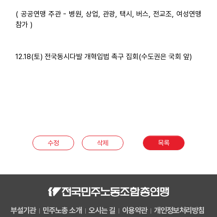
( 공공연맹 주관 - 병원, 상업, 관광, 택시, 버스, 전교조, 여성연맹
참가 )
12.18(토) 전국동시다발 개혁입법 촉구 집회(수도권은 국회 앞)
수정
삭제
목록
부설기관
민주노총 소개
오시는 길
이용약관
개인정보처리방침