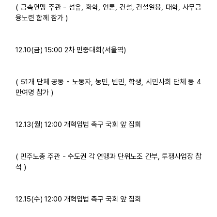
( 금속연맹 주관 - 섬유, 화학, 언론, 건설, 건설일용, 대학, 사무금
융노련 함께 참가 )
12.10(금) 15:00 2차 민중대회(서울역)
( 51개 단체 공동 - 노동자, 농민, 빈민, 학생, 시민사회 단체 등 4
만여명 참가 )
12.13(월) 12:00 개혁입법 촉구 국회 앞 집회
( 민주노총 주관 - 수도권 각 연맹과 단위노조 간부, 투쟁사업장 참
석 )
12.15(수) 12:00 개혁입법 촉구 국회 앞 집회