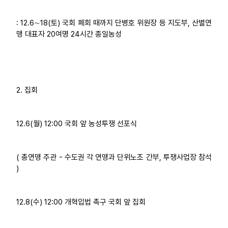
업무
: 12.6∼18(토) 국회 폐회 때까지 단병호 위원장 등 지도부, 산별연
맹 대표자 20여명 24시간 종일농성
2. 집회
12.6(월) 12:00 국회 앞 농성투쟁 선포식
( 총연맹 주관 - 수도권 각 연맹과 단위노조 간부, 투쟁사업장 참석
)
12.8(수) 12:00 개혁입법 촉구 국회 앞 집회