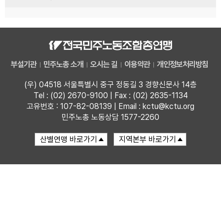
부설기관
민주노총 소개
오시는 길
이용약관
개인정보처리방침
(우) 04518 서울특별시 중구 정동길 3 경향신문사 14층
Tel : (02) 2670-9100 | Fax : (02) 2635-1134
고유번호 : 107-82-08139 | Email : kctu@kctu.org
민주노총 노동상담 1577-2260