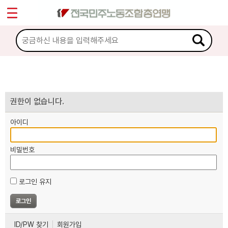
*
마이페이지
소개
<
소식
노동상담
권한이 없습니다.
아이디
자료
비밀번호
부설기관
로그인 유지
업무
ID/PW 찾기
회원가입