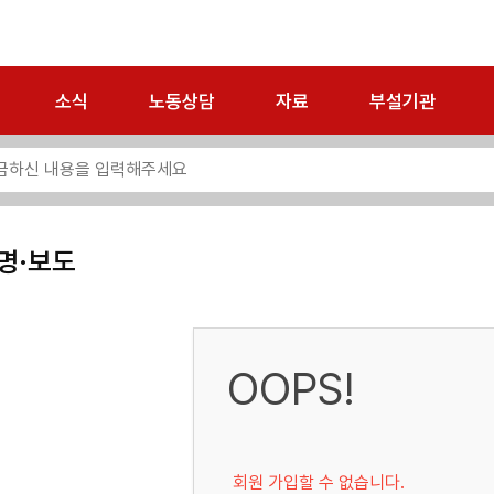
소식
노동상담
자료
부설기관
명·보도
OOPS!
회원 가입할 수 없습니다.