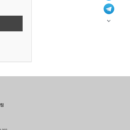
방침
g.org