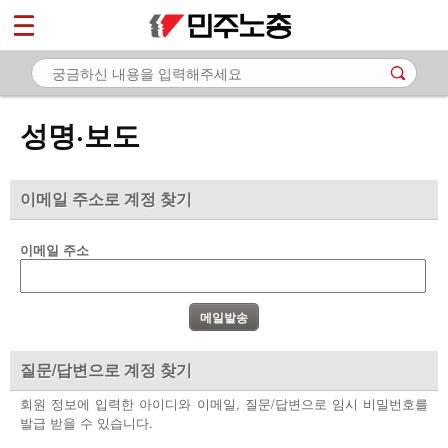
*
마이페이지
소개
<
소식
성명·보도
- 공지사항
- 성명·보도
이메일 주소로 계정 찾기
- 기타 공고
이메일 주소
노동상담
자료
부설기관
질문/답변으로 계정 찾기
업무
회원 정보에 입력한 아이디와 이메일, 질문/답변으로 임시 비밀번호를
발급 받을 수 있습니다.