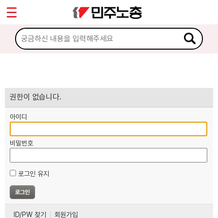
*
마이페이지
소개
<
소식
노동상담
권한이 없습니다.
아이디
자료
비밀번호
부설기관
로그인 유지
업무
ID/PW 찾기
회원가입