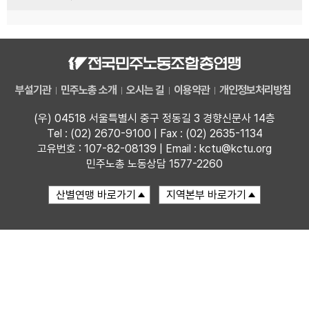
부설기관
민주노총 소개
오시는 길
이용약관
개인정보처리방침
(우) 04518 서울특별시 중구 정동길 3 경향신문사 14층
Tel : (02) 2670-9100 | Fax : (02) 2635-1134
고유번호 : 107-82-08139 | Email : kctu@kctu.org
민주노총 노동상담 1577-2260