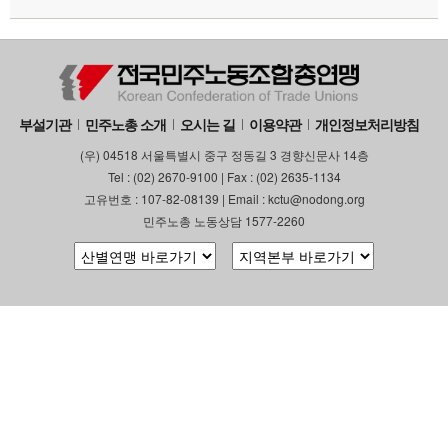
부설기관
민주노총 소개
오시는 길
이용약관
개인정보처리방침
(우) 04518 서울특별시 중구 정동길 3 경향신문사 14층
Tel : (02) 2670-9100 | Fax : (02) 2635-1134
고유번호 : 107-82-08139 | Email : kctu@nodong.org
민주노총 노동상담 1577-2260