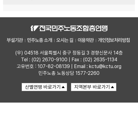
부설기관
민주노총 소개
오시는 길
이용약관
개인정보처리방침
(우) 04518 서울특별시 중구 정동길 3 경향신문사 14층
Tel : (02) 2670-9100 | Fax : (02) 2635-1134
고유번호 : 107-82-08139 | Email : kctu@kctu.org
민주노총 노동상담 1577-2260