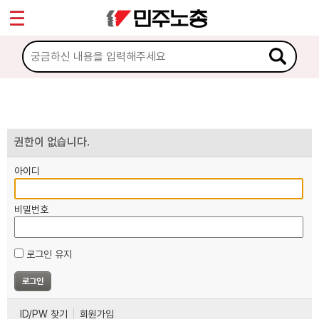
*
마이페이지
소개
<
소식
노동상담
권한이 없습니다.
아이디
자료
비밀번호
부설기관
로그인 유지
업무
ID/PW 찾기
회원가입