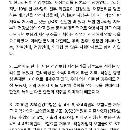
1. 한나라당이 건강보험의 재정분리를 당론으로 정하였다. 우리는
지난 10월 한나라당의 일부 의원들이 건강보험 재정분리를 담은
업무
하는 개정안을 상정하였을 때, 건강보험 재정분리가 시대역류의 반
개혁적 처사라는 것을 강력히 전달한 바 있다. 또한 한나라당 지도
부가 건강보험이 안고 있는 문제를 정략적으로 악용하지 말고 이제
라도 건강보험의 재정구조를 개혁하는 작업에 진지하게 임할 것을
요구하였다. 이러한 분노의 대열에는 우리 민주노총뿐만 아니라 전
농, 참여연대, 건강연대, 인의협 등 많은 사회단체들도 함께 하였
다.
2. 그럼에도 한나라당은 건강보험 재정분리를 당론으로 정하는 무
리수를 두었다. 한나라당은 소득미파악에 따른 지역, 직장간 형평
성 문제를 그 이유로 내세우고 있다. 우리 역시 어떠한 경우에도 직
장 노동자, 지역 자영자 어느 일방이 특혜를 얻는 것을 반대한다.
한편의 특혜는 다른 한편의 착취를 의미하기 때문이다.
3. 2000년 지역건강보험은 총 4조 6,534억원의 보험료를 거두
고 지역가입자 보험급여로 4조 9,523억원을 지출하였다(건강보
험료 수입의 51.5%, 지출의 49.0%). 반대로 직장건강보험은 총
4조 4,482억원의 보험료를 거두고, 직장가입자 보험급여로 5조