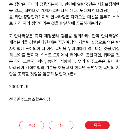
는 집단은 국내외 금융자본이다. 반면에 일반국민은 사회보장혜택
을 잃고, 질병으로 가계가 파탄나게 된다. 도대체 한나라당은 누구
를 위한 정당인가? 이제 한나라당은 다가오는 대선을 앞두고 스스
로 가진 자의 정당이라는 것을 만천하에 공표하려는가?
7. 한나라당은 즉각 재정분리 당론을 철회하라. 만약 한나라당이
재정분리를 강행한다면 이는 집권여당의 거듭된 실정으로 얻은 반
사이익에 도취되어 더 이상 국민을 두려워하지 않는다는 것을 여실
히 보여줄 뿐이다. 스스로 도취에서 깨어나지 못한다면, 뒤따를 것
은 우리 노동자, 서민, 농민의 저항이다. 우리 민주노총은 끝내 한
나라당이 사회보험의 기본을 허물고자 한다면 광범위한 국민의 저
항을 조직할 것임을 엄중히 밝힌다.<끝>
2001. 11. 9
전국민주노동조합총연맹
수정
삭제
목록