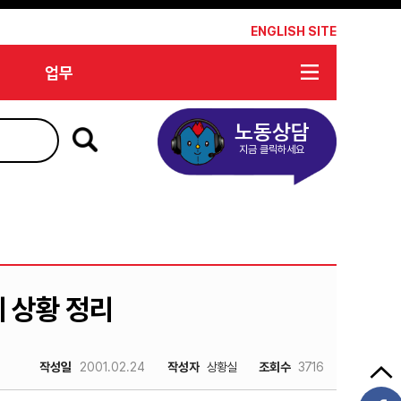
*
ENGLISH SITE
업무
노동상담
지금 클릭하세요
회 상황 정리
작성일
2001.02.24
작성자
상황실
조회수
3716