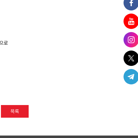
명으로
목록