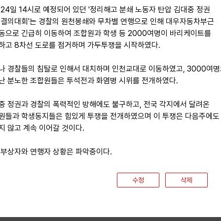
 24일 14시로 예정되어 있던 '정리해고 분쇄 노동자 탄압 김대중 정권
 결의대회'는 경찰의 원천봉쇄와 무차별 연행으로 인해 대우자동차부근
동으로 긴급히 이동하여 조합원과 학생 등 2000여명이 바리케이트를
하고 8차선 도로를 점거하며 가두투쟁을 시작하였다.
나 경찰들의 침탈로 인해서 대치하며 인천교대로 이동하였고, 3000여
난 분노한 조합원들은 투석전과 화염병 시위를 전개하였다.
중 정권과 경찰의 폭력적인 방해에도 불구하고, 전국 각지에서 달려온
원들과 학생동지들은 힘있게 투쟁을 전개하였으며 이 투쟁은 다음주에도
지 않고 계속 이어갈 것이다.
 부상자와 연행자 상황은 파악중이다.
수정
삭제