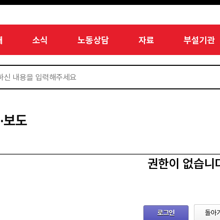
개
소식
노동상담
자료
부설기관
·보도
권한이 없습니
로그인
돌아