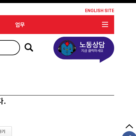
*
ENGLISH SITE
업무
노동상담
지금 클릭하세요
다.
가기