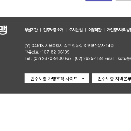
부설기관
민주노총 소개
오시는 길
이용약관
개인정보처리방
(우) 04518 서울특별시 중구 정동길 3 경향신문사 14층
고유번호 : 107-82-08139
Tel : (02) 2670-9100 Fax : (02) 2635-1134 Email : kctu@
민주노총 가맹조직 사이트
민주노총 지역본부