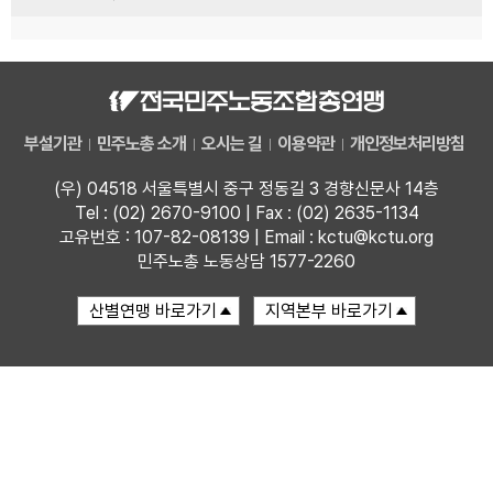
부설기관
민주노총 소개
오시는 길
이용약관
개인정보처리방침
(우) 04518 서울특별시 중구 정동길 3 경향신문사 14층
Tel : (02) 2670-9100 | Fax : (02) 2635-1134
고유번호 : 107-82-08139 | Email : kctu@kctu.org
민주노총 노동상담 1577-2260