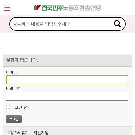
*
마이페이지
소개
<
소식
노동상담
권한이 없습니다.
아이디
자료
비밀번호
부설기관
로그인 유지
업무
ID/PW 찾기
회원가입