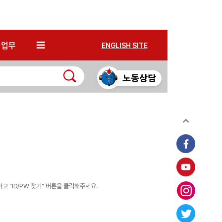
*
업무
ENGLISH SITE
 "ID/PW 찾기" 버튼을 클릭해주세요.