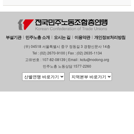
부설기관
민주노총 소개
오시는 길
이용약관
개인정보처리방침
(우) 04518 서울특별시 중구 정동길 3 경향신문사 14층
Tel : (02) 2670-9100 | Fax : (02) 2635-1134
고유번호 : 107-82-08139 | Email : kctu@nodong.org
민주노총 노동상담 1577-2260