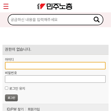
*
마이페이지
소개
<
소식
노동상담
권한이 없습니다.
아이디
자료
비밀번호
부설기관
로그인 유지
업무
ID/PW 찾기
회원가입