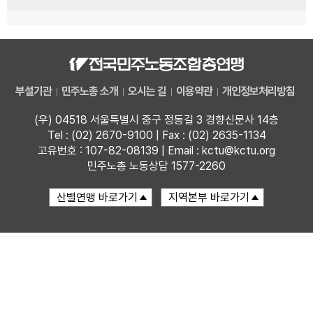
부설기관
민주노총 소개
오시는 길
이용약관
개인정보처리방침
(우) 04518 서울특별시 중구 정동길 3 경향신문사 14층
Tel : (02) 2670-9100 | Fax : (02) 2635-1134
고유번호 : 107-82-08139 | Email : kctu@kctu.org
민주노총 노동상담 1577-2260