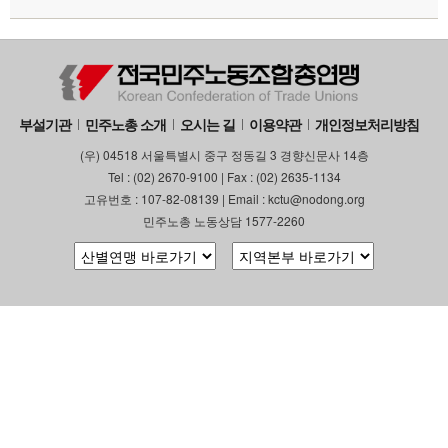
부설기관
민주노총 소개
오시는 길
이용약관
개인정보처리방침
(우) 04518 서울특별시 중구 정동길 3 경향신문사 14층
Tel : (02) 2670-9100 | Fax : (02) 2635-1134
고유번호 : 107-82-08139 | Email : kctu@nodong.org
민주노총 노동상담 1577-2260