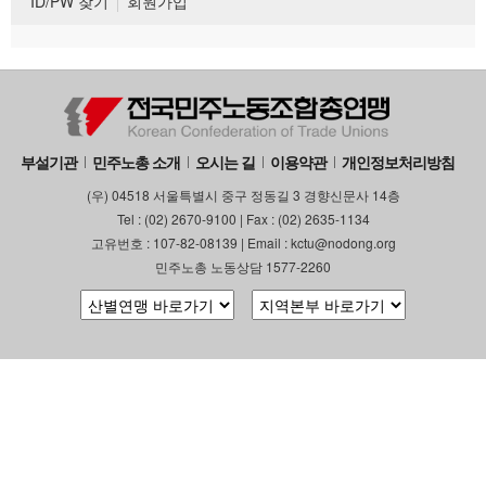
ID/PW 찾기
회원가입
부설기관
민주노총 소개
오시는 길
이용약관
개인정보처리방침
(우) 04518 서울특별시 중구 정동길 3 경향신문사 14층
Tel : (02) 2670-9100 | Fax : (02) 2635-1134
고유번호 : 107-82-08139 | Email : kctu@nodong.org
민주노총 노동상담 1577-2260