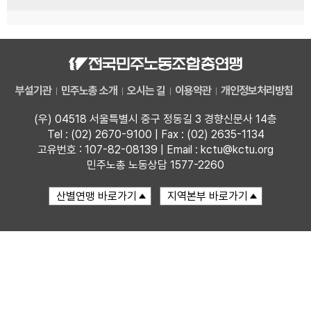
부설기관
민주노총 소개
오시는 길
이용약관
개인정보처리방침
(우) 04518 서울특별시 중구 정동길 3 경향신문사 14층
Tel : (02) 2670-9100 | Fax : (02) 2635-1134
고유번호 : 107-82-08139 | Email : kctu@kctu.org
민주노총 노동상담 1577-2260