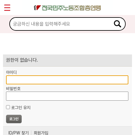
*
마이페이지
소개
<
소식
노동상담
권한이 없습니다.
아이디
자료
비밀번호
부설기관
로그인 유지
업무
ID/PW 찾기
회원가입