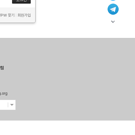
D/PW 찾기
|
회원가입
방침
g.org