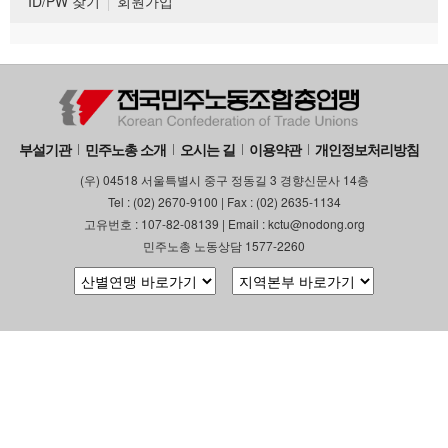
ID/PW 찾기
회원가입
부설기관
민주노총 소개
오시는 길
이용약관
개인정보처리방침
(우) 04518 서울특별시 중구 정동길 3 경향신문사 14층
Tel : (02) 2670-9100 | Fax : (02) 2635-1134
고유번호 : 107-82-08139 | Email : kctu@nodong.org
민주노총 노동상담 1577-2260