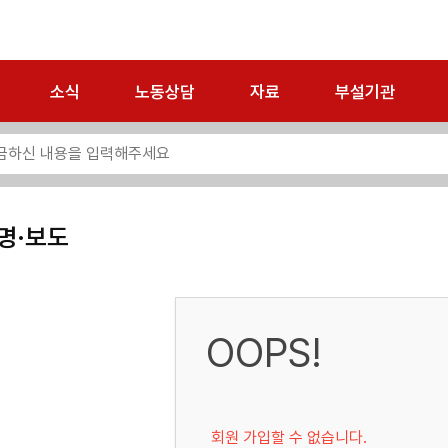
소식
노동상담
자료
부설기관
명·보도
OOPS!
회원 가입할 수 없습니다.