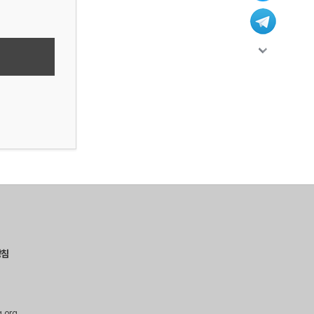
방침
g.org