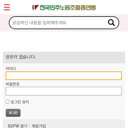
*
마이페이지
소개
<
소식
노동상담
권한이 없습니다.
아이디
자료
비밀번호
부설기관
로그인 유지
업무
ID/PW 찾기
회원가입