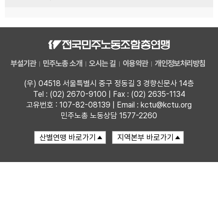
부설기관
민주노총 소개
오시는 길
이용약관
개인정보처리방침
(우) 04518 서울특별시 중구 정동길 3 경향신문사 14층
Tel : (02) 2670-9100 | Fax : (02) 2635-1134
고유번호 : 107-82-08139 | Email : kctu@kctu.org
민주노총 노동상담 1577-2260