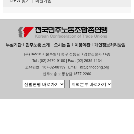
ID/PW 찾기
회원가입
부설기관
민주노총 소개
오시는 길
이용약관
개인정보처리방침
(우) 04518 서울특별시 중구 정동길 3 경향신문사 14층
Tel : (02) 2670-9100 | Fax : (02) 2635-1134
고유번호 : 107-82-08139 | Email : kctu@nodong.org
민주노총 노동상담 1577-2260