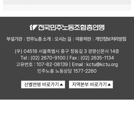
부설기관
민주노총 소개
오시는 길
이용약관
개인정보처리방침
(우) 04518 서울특별시 중구 정동길 3 경향신문사 14층
Tel : (02) 2670-9100 | Fax : (02) 2635-1134
고유번호 : 107-82-08139 | Email : kctu@kctu.org
민주노총 노동상담 1577-2260