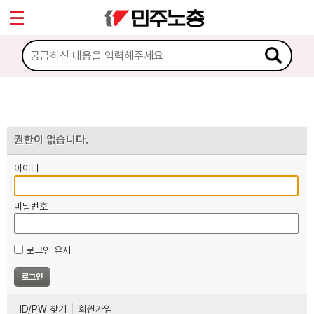
*
마이페이지
소개
<
소식
노동상담
권한이 없습니다.
아이디
자료
비밀번호
부설기관
로그인 유지
업무
ID/PW 찾기
회원가입