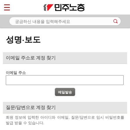
*
마이페이지
소개
<
소식
성명·보도
- 공지사항
- 성명·보도
이메일 주소로 계정 찾기
- 기타 공고
이메일 주소
노동상담
자료
부설기관
질문/답변으로 계정 찾기
업무
회원 정보에 입력한 아이디와 이메일, 질문/답변으로 임시 비밀번호를
발급 받을 수 있습니다.