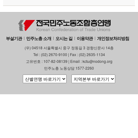
부설기관
민주노총 소개
오시는 길
이용약관
개인정보처리방침
(우) 04518 서울특별시 중구 정동길 3 경향신문사 14층
Tel : (02) 2670-9100 | Fax : (02) 2635-1134
고유번호 : 107-82-08139 | Email : kctu@nodong.org
민주노총 노동상담 1577-2260