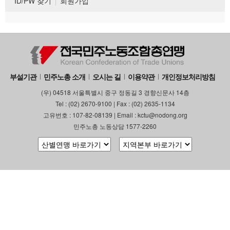
ID/PW 찾기
회원가입
부설기관
민주노총 소개
오시는 길
이용약관
개인정보처리방침
(우) 04518 서울특별시 중구 정동길 3 경향신문사 14층
Tel : (02) 2670-9100 | Fax : (02) 2635-1134
고유번호 : 107-82-08139 | Email : kctu@nodong.org
민주노총 노동상담 1577-2260