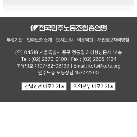
부설기관
민주노총 소개
오시는 길
이용약관
개인정보처리방침
(우) 04518 서울특별시 중구 정동길 3 경향신문사 14층
Tel : (02) 2670-9100 | Fax : (02) 2635-1134
고유번호 : 107-82-08139 | Email : kctu@kctu.org
민주노총 노동상담 1577-2260