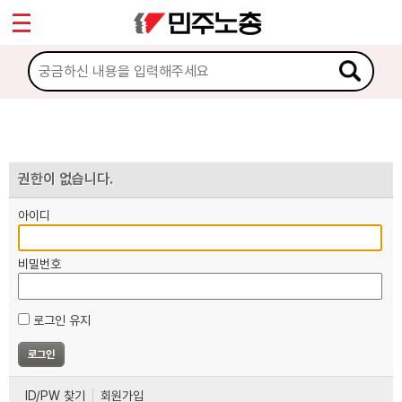
*
마이페이지
소개
<
소식
노동상담
권한이 없습니다.
아이디
자료
비밀번호
부설기관
로그인 유지
업무
ID/PW 찾기
회원가입