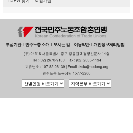
ID/PW 찾기
회원가입
부설기관
민주노총 소개
오시는 길
이용약관
개인정보처리방침
(우) 04518 서울특별시 중구 정동길 3 경향신문사 14층
Tel : (02) 2670-9100 | Fax : (02) 2635-1134
고유번호 : 107-82-08139 | Email : kctu@nodong.org
민주노총 노동상담 1577-2260