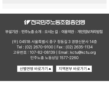
부설기관
민주노총 소개
오시는 길
이용약관
개인정보처리방침
(우) 04518 서울특별시 중구 정동길 3 경향신문사 14층
Tel : (02) 2670-9100 | Fax : (02) 2635-1134
고유번호 : 107-82-08139 | Email : kctu@kctu.org
민주노총 노동상담 1577-2260