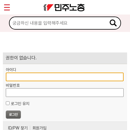
*
마이페이지
소개
<
소식
노동상담
권한이 없습니다.
아이디
자료
비밀번호
부설기관
로그인 유지
업무
ID/PW 찾기
회원가입