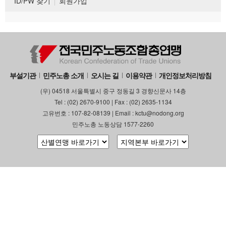
ID/PW 찾기
회원가입
부설기관
민주노총 소개
오시는 길
이용약관
개인정보처리방침
(우) 04518 서울특별시 중구 정동길 3 경향신문사 14층
Tel : (02) 2670-9100 | Fax : (02) 2635-1134
고유번호 : 107-82-08139 | Email : kctu@nodong.org
민주노총 노동상담 1577-2260