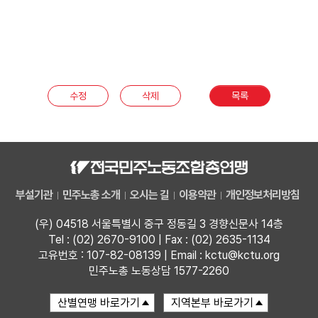
수정
삭제
목록
부설기관
민주노총 소개
오시는 길
이용약관
개인정보처리방침
(우) 04518 서울특별시 중구 정동길 3 경향신문사 14층
Tel : (02) 2670-9100 | Fax : (02) 2635-1134
고유번호 : 107-82-08139 | Email : kctu@kctu.org
민주노총 노동상담 1577-2260