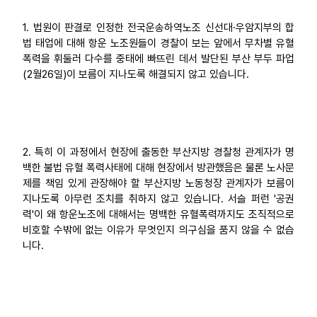
1. 법원이 판결로 인정한 전국운송하역노조 신선대·우암지부의 합
법 태업에 대해 항운 노조원들이 경찰이 보는 앞에서 무차별 유혈
폭력을 휘둘러 다수를 중태에 빠뜨린 데서 발단된 부산 부두 파업
(2월26일)이 보름이 지나도록 해결되지 않고 있습니다.
2. 특히 이 과정에서 현장에 출동한 부산지방 경찰청 관계자가 명
백한 불법 유혈 폭력사태에 대해 현장에서 방관했음은 물론 노사문
제를 책임 있게 관장해야 할 부산지방 노동청장 관계자가 보름이
지나도록 아무런 조치를 취하지 않고 있습니다. 서슬 퍼런 '공권
력'이 왜 항운노조에 대해서는 명백한 유혈폭력까지도 조직적으로
비호할 수밖에 없는 이유가 무엇인지 의구심을 품지 않을 수 없습
니다.