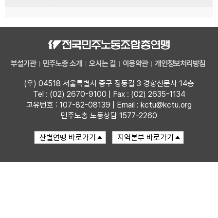
부설기관
민주노총 소개
오시는 길
이용약관
개인정보처리방침
(우) 04518 서울특별시 중구 정동길 3 경향신문사 14층
Tel : (02) 2670-9100 | Fax : (02) 2635-1134
고유번호 : 107-82-08139 | Email : kctu@kctu.org
민주노총 노동상담 1577-2260