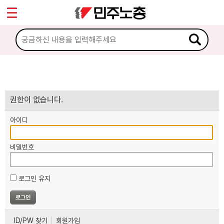
*
마이페이지
소개
<
소식
노동상담
권한이 없습니다.
아이디
자료
비밀번호
부설기관
로그인 유지
업무
ID/PW 찾기
회원가입