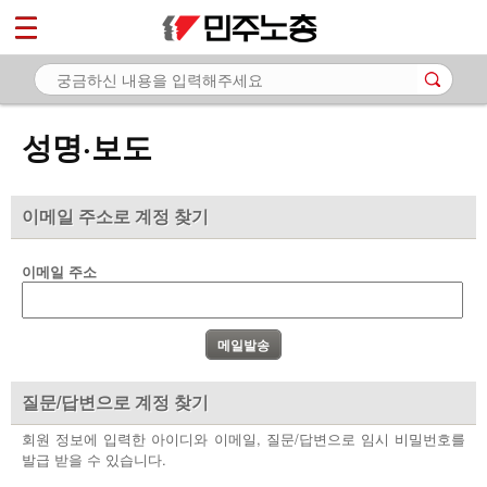
*
마이페이지
소개
<
소식
성명·보도
- 공지사항
- 성명·보도
이메일 주소로 계정 찾기
- 기타 공고
이메일 주소
노동상담
자료
부설기관
질문/답변으로 계정 찾기
업무
회원 정보에 입력한 아이디와 이메일, 질문/답변으로 임시 비밀번호를
발급 받을 수 있습니다.