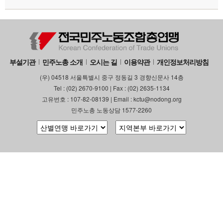
부설기관
민주노총 소개
오시는 길
이용약관
개인정보처리방침
(우) 04518 서울특별시 중구 정동길 3 경향신문사 14층
Tel : (02) 2670-9100 | Fax : (02) 2635-1134
고유번호 : 107-82-08139 | Email : kctu@nodong.org
민주노총 노동상담 1577-2260