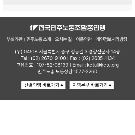
부설기관
민주노총 소개
오시는 길
이용약관
개인정보처리방침
(우) 04518 서울특별시 중구 정동길 3 경향신문사 14층
Tel : (02) 2670-9100 | Fax : (02) 2635-1134
고유번호 : 107-82-08139 | Email : kctu@kctu.org
민주노총 노동상담 1577-2260