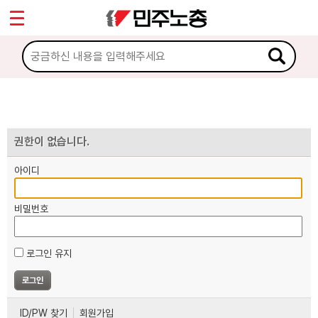
*
마이페이지
소개
<
소식
노동상담
권한이 없습니다.
아이디
자료
비밀번호
부설기관
로그인 유지
업무
ID/PW 찾기
회원가입