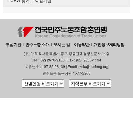
ID/PW 찾기
회원가입
부설기관
민주노총 소개
오시는 길
이용약관
개인정보처리방침
(우) 04518 서울특별시 중구 정동길 3 경향신문사 14층
Tel : (02) 2670-9100 | Fax : (02) 2635-1134
고유번호 : 107-82-08139 | Email : kctu@nodong.org
민주노총 노동상담 1577-2260