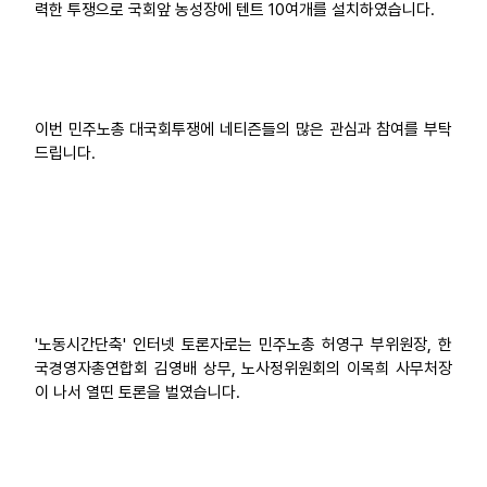
력한 투쟁으로 국회앞 농성장에 텐트 10여개를 설치하였습니다.
이번 민주노총 대국회투쟁에 네티즌들의 많은 관심과 참여를 부탁
드립니다.
'노동시간단축' 인터넷 토론자로는 민주노총 허영구 부위원장, 한
국경영자총연합회 김영배 상무, 노사정위원회의 이목희 사무처장
이 나서 열띤 토론을 벌였습니다.