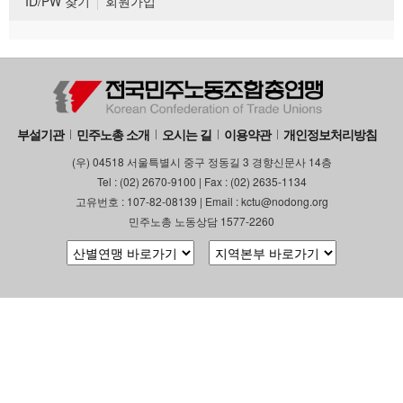
ID/PW 찾기
회원가입
부설기관
민주노총 소개
오시는 길
이용약관
개인정보처리방침
(우) 04518 서울특별시 중구 정동길 3 경향신문사 14층
Tel : (02) 2670-9100 | Fax : (02) 2635-1134
고유번호 : 107-82-08139 | Email : kctu@nodong.org
민주노총 노동상담 1577-2260