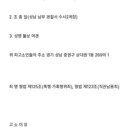
2. 조 종 일(성남 남부 경찰서 수사2계장)
3. 성명 불상 여경
위 피고소인들의 주소 경기 성남 중원구 상대원 1동 269의 1
죄 명 형법 제125조(폭행·가혹행위죄), 형법 제123조(직권남용죄)
고 소 이 유