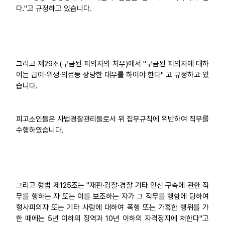
다."고 규정하고 있습니다.
그리고 제29조(구금된 피의자의 처우)에서 "구금된 피의자에 대하
여는 급여·위생·의료등 상당한 대우를 하여야 한다" 고 규정하고 있
습니다.
피고소인들은 사법경찰관리들로서 위 집무규칙에 위반하여 직무를
수행하였습니다.
그리고 형법 제125조는 "재판·검찰·경찰 기타 인신 구속에 관한 직
무를 행하는 자 또는 이를 보조하는 자가 그 직무를 행함에 당하여
형사피의자 또는 기타 사람에 대하여 폭행 또는 가혹한 행위를 가
한 때에는 5년 이하의 징역과 10년 이하의 자격정지에 처한다"고