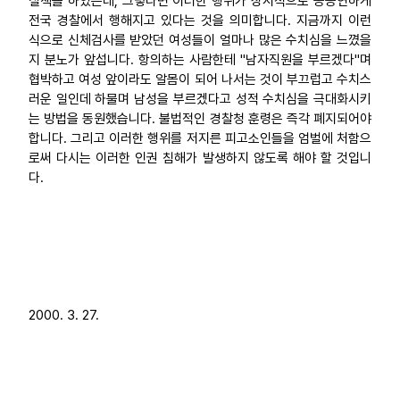
질책을 하였는데, 그렇다면 이러한 행위가 상시적으로 공공연하게
전국 경찰에서 행해지고 있다는 것을 의미합니다. 지금까지 이런
식으로 신체검사를 받았던 여성들이 얼마나 많은 수치심을 느꼈을
지 분노가 앞섭니다. 항의하는 사람한테 "남자직원을 부르겠다"며
협박하고 여성 앞이라도 알몸이 되어 나서는 것이 부끄럽고 수치스
러운 일인데 하물며 남성을 부르겠다고 성적 수치심을 극대화시키
는 방법을 동원했습니다. 불법적인 경찰청 훈령은 즉각 폐지되어야
합니다. 그리고 이러한 행위를 저지른 피고소인들을 엄벌에 처함으
로써 다시는 이러한 인권 침해가 발생하지 않도록 해야 할 것입니
다.
2000. 3. 27.