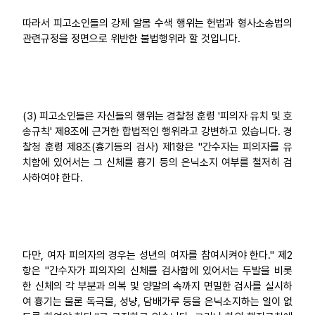
따라서 피고소인들의 강제 알몸 수색 행위는 헌법과 형사소송법의
관련규정을 정면으로 위반한 불법행위라 할 것입니다.
(3) 피고소인들은 자신들의 행위는 경찰청 훈령 '피의자 유치 및 호
송규칙' 제8조에 근거한 합법적인 행위라고 강변하고 있습니다. 경
찰청 훈령 제8조(흉기등의 검사) 제1항은 "간수자는 피의자를 유
치함에 있어서는 그 신체를 흉기 등의 은닉소지 여부를 철저히 검
사하여야 한다.
다만, 여자 피의자의 경우는 성년의 여자를 참여시켜야 한다." 제2
항은 "간수자가 피의자의 신체를 검사함에 있어서는 두발을 비롯
한 신체의 각 부분과 의복 및 양말의 속까지 면밀한 검사를 실시하
여 흉기는 물론 독극물, 성냥, 담배가루 등을 은닉소지하는 일이 없