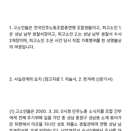
1. 고소인들은 전국민주노동조합총연맹 조합원들이고, 피고소인 1.
은 성남 남부 경찰서장이고, 피고소인 2.는 성남 남부 경찰서 수사
2계장이며, 피고소인 3.은 사건 당시 직접 가혹행위를 한 성명불상
의 여경입니다.
2. 사실관계의 요지 (참고자료 1. 자술서, 2. 한겨레 신문기사)
(1) 고소인들은 2000. 3. 20. 0시경 민주노총 소식지를 조합 간부
에게 전해 주기위해 길을 가던 중 성남 중원구 성남동 소재 동아가
든 뒤편에서 이곳을 지나던 성호 파출소 경찰관에게 연행 성남 남
부경찰서로 가게 되었습니다. 남부경찰서 수사2계에서 조사를 마