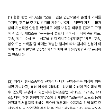
(1) 현행 헌법 제10조는 "모든 국민은 인간으로서 존엄과 가치를
가지며, 행복을 추구할 권리를 가진다. 국가는 개인이 가지는 불가
침의 기본적인 인권을 확인하고 이를 보장할 의무를 진다"고 규정
하고 있고, 제12조는 "누구든지 법률에 의하지 아니하고는 체포,
구속, 압수, 수색 또는 심문을 받지 아니한다(제1항)" "체포, 구속,
압수 또는 수색을 할 때에는 적법한 절차에 따라 검사의 신청에 의
하여 법관이 발부한 영장을 제시하여야 한다(제3항)"고 각 규정하
고 있습니다.
(2) 따라서 형사소송법상 신체검사 내지 신체수색은 영장에 의해
서만 가능하고, 특히 여성에 대해서는 성년의 여성이 참여해서 할
수 있도록 규정하고 있습니다(형사소송법 제113조, 124조, 141
조). 다만, 현행 행형법 제17조의 2 제1항은 "교도관은 교도소 등의
안전과 질서유지를 위하여 필요한 경우에는 수용자의 신체·의류·휴
대품·거실 및 작업장을 검사할 수 있다." 제2항은 "교도관은 교도소