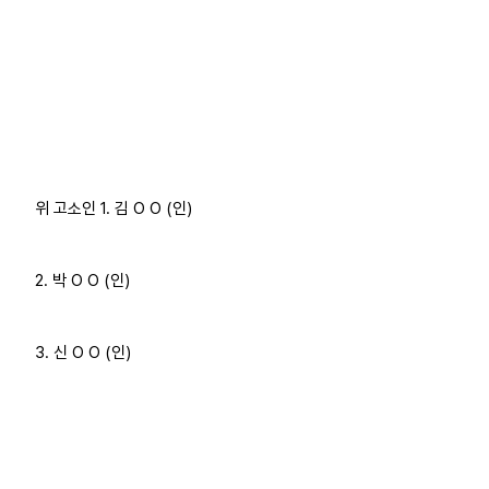
위 고소인 1. 김 O O (인)
2. 박 O O (인)
3. 신 O O (인)