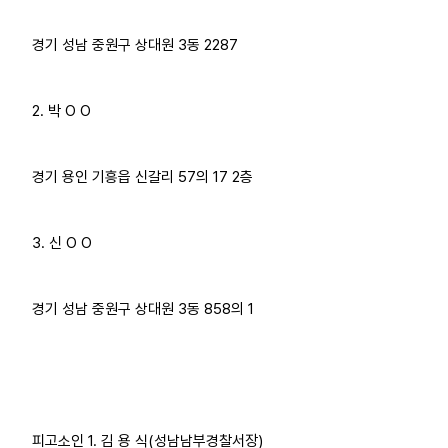
업무
경기 성남 중원구 상대원 3동 2287
2. 박 O O
경기 용인 기흥읍 신갈리 57의 17 2층
3. 신 O O
경기 성남 중원구 상대원 3동 858의 1
피고소인 1. 김 용 식(성남남부경찰서장)