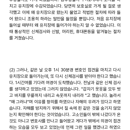
치고 유치장에 수감되었습니다. 당연히 보호실로 가게 될 걸로 생
각했고 이에 왜 유치장으로 왔는지 물었고 적법한 절차에 따라 들
어 왔으니 조용히 하라는 말만을 들었을 뿐입니다. 처음 유치장에
들어설 때부터 왜 유치장에 들어가야 하는지 알 수 없었습니다. 이
때 통상적인 신체검사와 신발, 머리핀, 휴대폰등을 맡겨놓는 절차
를 거쳤습니다.
(2) 그러나, 같은 날 오후 1시 30분경 변호인 접견을 마치고 다시
유치장으로 돌아가는데, 또 다시 신체검사를 받아야 한다고 했습니
다. 1시간여를 기다려 여경이 도착했습니다. 전날과 같은 신체 검사
를 생각하고 있었는데 그러지 않았습니다. "갑자기 웃옷을 모두 벗
고 바지를 무릎까지 내리고 속옷까지 내리라 "고 했습니다. 놀라서
"왜 그러냐"며 이유를 항의를 하였으나 자해의 우려가 있다고 하였
습니다. 자해를 방지하기 위해서 질 속에 핀 같은 것을 숨기지 않았
는지 확인해야 한다는 것이었습니다. 고소인들이 밖에 나갔다가 온
것도 아니고 변호사를 만나고 들어왔고 게다가 밖에서 의경이 접견
하는 모습을 모두 보고 있었는데 언제 그런 일을 했겠냐고 하였으