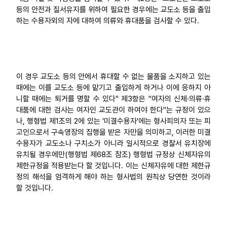
등의 안전과 질서유지를 위하여 필요한 경우에는 교도소 등을 출입
하는 수용자외의 자에 대하여 의류와 휴대품을 검사할 수 있다.
이 경우 교도소 등의 안에서 휴대할 수 없는 물품을 소지하고 있는
때에는 이를 교도소 등에 맡기고 출입하게 하거나 이에 응하지 아
니할 때에는 퇴거를 명할 수 있다" 제3항은 "여자의 신체·의류·휴
대품에 대한 검사는 여자인 교도관이 하여야 한다"는 규정이 있으
나, 행형법 제1조의 2에 있는 '미결수용자'에는 형사피의자 또는 피
고인으로서 구속영장의 집행을 받은 자만을 의미하고, 이러한 미결
수용자가 교도소나 구치소가 아니라 일시적으로 경찰서 유치장에
유치될 경우에만(행형법 제68조 참조) 행형법 규정상 신체자유의
제한규정을 적용받는다 할 것입니다. 이는 신체자유에 대한 제한규
정의 해석을 엄격하게 해야 하는 형사법의 원칙상 당연한 것이라
할 것입니다.