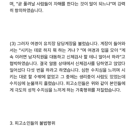
며, "곧 풀려날 사람들이 자해를 한다는 것이 말이 되느냐"며 강력
히 항의하였습니다.
(3) 그러자 여경이 유치장 담당계장을 불렀습니다. 계장이 들어와
서는 "시키는 데로 하지 뭐 하는 거냐 ? "며 여경과 입을 모아 "계
속 이러면 남자직원을 대동하고 신체검사 할 테니 알아서 하라"고
협박하였습니다. 결국 알몸 상태에서 신체검사를 당하였고 앉았다
일어섰다 다섯 번을 하라고 하였습니다. 심한 수치심을 느끼며 시
키는 대로 할 수밖에 없었고 그 중에는 생리중이 사람도 있었는데
수치심에 눈물까지 흘렸습니다. 피고소인들은 위와 같이 본인들에
게 극도의 성적 수치심을 느끼게 하는 가혹행위를 저질렀습니다.
3. 피고소인들의 불법행위