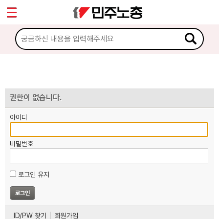
*
마이페이지
소개
<
소식
노동상담
권한이 없습니다.
아이디
자료
비밀번호
부설기관
로그인 유지
업무
ID/PW 찾기
회원가입