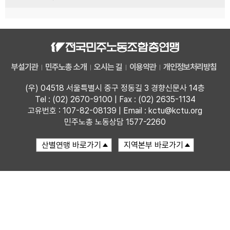
부설기관
민주노총 소개
오시는 길
이용약관
개인정보처리방침
(우) 04518 서울특별시 중구 정동길 3 경향신문사 14층
Tel : (02) 2670-9100 | Fax : (02) 2635-1134
고유번호 : 107-82-08139 | Email : kctu@kctu.org
민주노총 노동상담 1577-2260