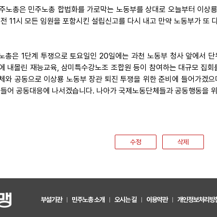
 민주노총은 민주노총 합법화를 가로막는 노동부를 상대로 오늘부터 이상룡 
오전 11시 모든 임원을 포함시킨 설립신고를 다시 내고 만약 노동부가 또
노총은 1단계 투쟁으로 토요일인 20일에는 과천 노동부 청사 앞에서 
에 내몰린 재능교육, 삼미특수강노조 조합원 등이 참여하는 대규모 집회
체와 공동으로 이상룡 노동부 장관 퇴진 투쟁을 위한 준비에 들어가겠으며
 들어 공동대응에 나서겠습니다. 나아가 국제노동단체들과 공동행동을 위
수정
삭제
부설기관
민주노총 소개
오시는 길
이용약관
개인정보처리방