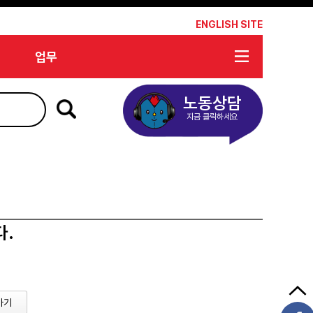
*
ENGLISH SITE
업무
노동상담
지금 클릭하세요
다.
가기