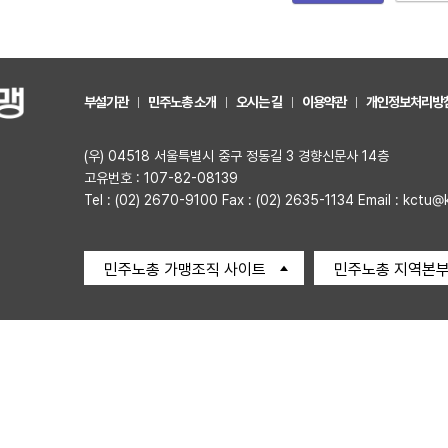
부설기관
민주노총 소개
오시는 길
이용약관
개인정보처리방
(우) 04518 서울특별시 중구 정동길 3 경향신문사 14층
고유번호 : 107-82-08139
Tel : (02) 2670-9100 Fax : (02) 2635-1134 Email : kctu@
민주노총 가맹조직 사이트
민주노총 지역본부