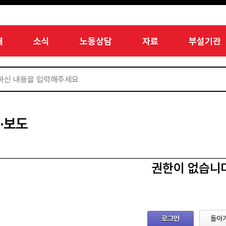
개
소식
노동상담
자료
부설기관
·보도
권한이 없습니
로그인
돌아