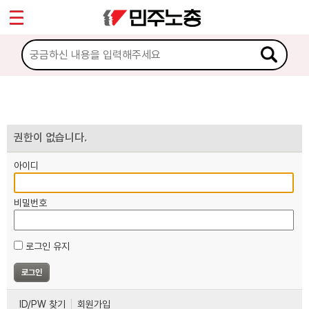
*
마이페이지
소개
<
소식
노동상담
권한이 없습니다.
아이디
자료
비밀번호
부설기관
로그인 유지
업무
ID/PW 찾기
회원가입