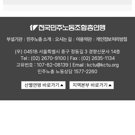
부설기관
민주노총 소개
오시는 길
이용약관
개인정보처리방침
(우) 04518 서울특별시 중구 정동길 3 경향신문사 14층
Tel : (02) 2670-9100 | Fax : (02) 2635-1134
고유번호 : 107-82-08139 | Email : kctu@kctu.org
민주노총 노동상담 1577-2260