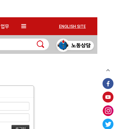
*
업무
ENGLISH SITE