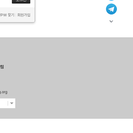
D/PW 찾기
|
회원가입
방침
g.org